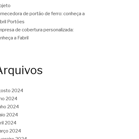
ojeto
rnecedora de portão de ferro: conheça a
bril Portões
presa de cobertura personalizada:
nheça a Fabril
Arquivos
gosto 2024
lho 2024
nho 2024
aio 2024
ril 2024
arço 2024
vereiro 2024