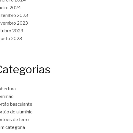
neiro 2024
ezembro 2023
ovembro 2023
tubro 2023
gosto 2023
Categorias
bertura
rrimão
rtão basculante
rtão de alumínio
rtões de ferro
m categoria