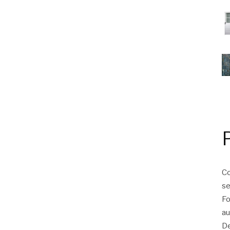
Co
se
Fo
au
De