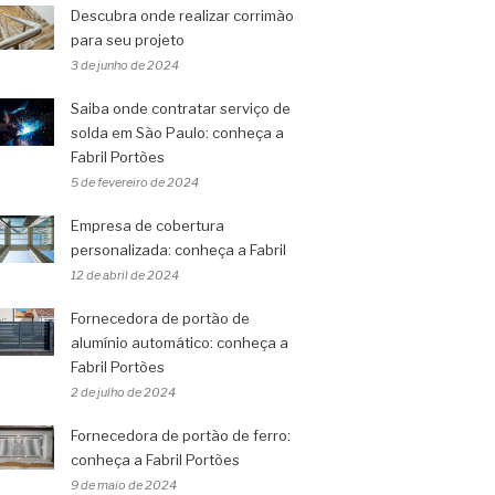
Descubra onde realizar corrimão
para seu projeto
3 de junho de 2024
Saiba onde contratar serviço de
solda em São Paulo: conheça a
Fabril Portões
5 de fevereiro de 2024
Empresa de cobertura
personalizada: conheça a Fabril
12 de abril de 2024
Fornecedora de portão de
alumínio automático: conheça a
Fabril Portões
2 de julho de 2024
Fornecedora de portão de ferro:
conheça a Fabril Portões
9 de maio de 2024