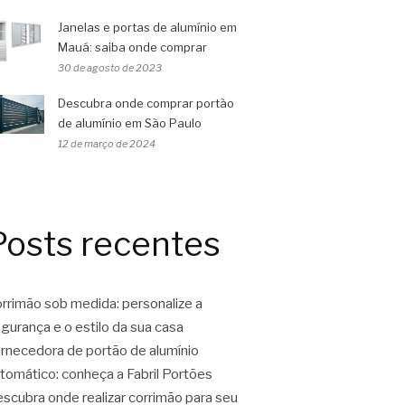
Janelas e portas de alumínio em
Mauá: saiba onde comprar
30 de agosto de 2023
Descubra onde comprar portão
de alumínio em São Paulo
12 de março de 2024
Posts recentes
rrimão sob medida: personalize a
gurança e o estilo da sua casa
rnecedora de portão de alumínio
tomático: conheça a Fabril Portões
scubra onde realizar corrimão para seu