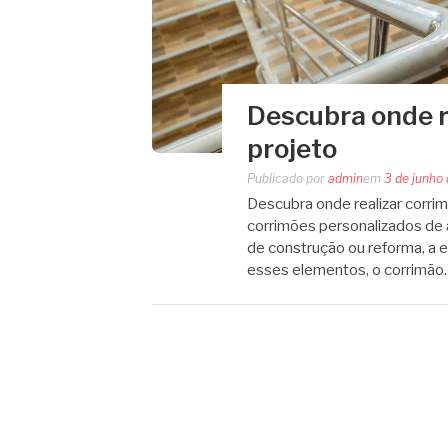
Descubra onde r
projeto
Publicado por
admin
em
3 de junho
Descubra onde realizar corrim
corrimões personalizados de 
de construção ou reforma, a 
esses elementos, o corrimão