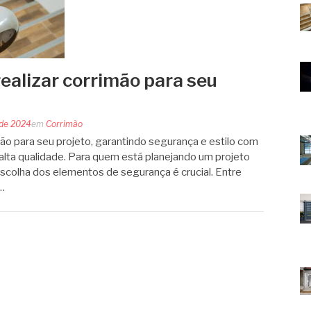
ealizar corrimão para seu
 de 2024
em
Corrimão
ão para seu projeto, garantindo segurança e estilo com
alta qualidade. Para quem está planejando um projeto
escolha dos elementos de segurança é crucial. Entre
…