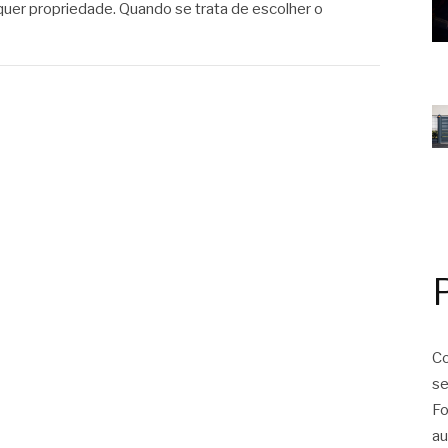
quer propriedade. Quando se trata de escolher o
Co
se
Fo
au