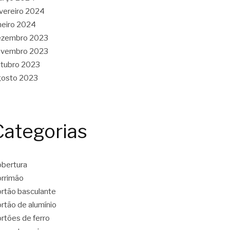
vereiro 2024
neiro 2024
ezembro 2023
ovembro 2023
tubro 2023
gosto 2023
Categorias
bertura
rrimão
rtão basculante
rtão de alumínio
rtões de ferro