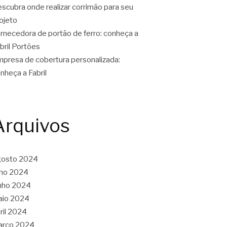
scubra onde realizar corrimão para seu
ojeto
rnecedora de portão de ferro: conheça a
bril Portões
presa de cobertura personalizada:
nheça a Fabril
Arquivos
gosto 2024
lho 2024
nho 2024
aio 2024
ril 2024
arço 2024