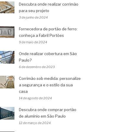
Descubra onde realizar corrimão
para seu projeto
3 de junho de 2024
Fornecedora de portão de ferro:
conheça a Fabril Portões
9 de maio de 2024
Onde realizar cobertura em São
Paulo?
6 de dezembro de 2023
Corrimão sob medida: personalize
a segurança e o estilo da sua
casa
14 de agosto de 2024
Descubra onde comprar portão
de alumínio em São Paulo
12 de março de 2024