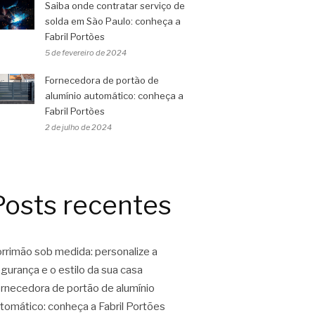
Saiba onde contratar serviço de
solda em São Paulo: conheça a
Fabril Portões
5 de fevereiro de 2024
Fornecedora de portão de
alumínio automático: conheça a
Fabril Portões
2 de julho de 2024
Posts recentes
rrimão sob medida: personalize a
gurança e o estilo da sua casa
rnecedora de portão de alumínio
tomático: conheça a Fabril Portões