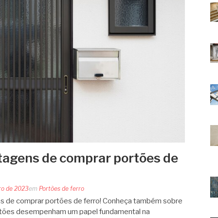
tagens de comprar portões de
ro de 2023
em
Portões de ferro
ns de comprar portões de ferro! Conheça também sobre
ortões desempenham um papel fundamental na