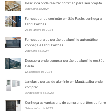
Descubra onde realizar corrimão para seu projeto
3 de junho de 2024
Fornecedor de corrimão em São Paulo: conheça a
Fabril Portões
26 de janeiro de 2024
Fornecedora de portão de alumínio automático:
conheça a Fabril Portões
2 de julho de 2024
Descubra onde comprar portão de alumínio em São
Paulo
12 de março de 2024
Janelas e portas de alumínio em Mauá: saiba onde
comprar
30 de agosto de 2023
Conheça as vantagens de comprar portões de ferro
3 de outubro de 2023