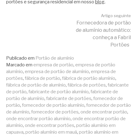
portões e segurança residencial em nosso
blog
.
Continue
Artigo seguinte
Fornecedora de portão
de alumínio automático:
lendo
conheça a Fabril
Portões
Publicado em
Portão de alumínio
Marcado em
empresa de portão
,
empresa de portão
alumínio
,
empresa de portão de alumínio
,
empresa de
portões
,
fábrica de portão
,
fábrica de portão alumínio
,
fábrica de portão de alumínio
,
fábrica de portões
,
fabricante
de portão
,
fabricante de portão alumínio
,
fabricante de
portão de alumínio
,
fabricante de portões
,
fornecedor de
portão
,
fornecedor de portão alumínio
,
fornecedor de portão
de alumínio
,
fornecedor de portões
,
onde encontrar portão
,
onde encontrar portão alumínio
,
onde encontrar portão de
alumínio
,
onde encontrar portões
,
portão alumínio em
capuava
,
portão alumínio em mauá
,
portão alumínio em