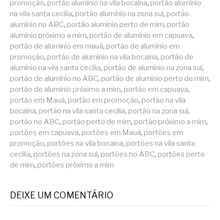
promoção
,
portão alumínio na vila bocaina
,
portão alumínio
na vila santa cecilia
,
portão alumínio na zona sul
,
portão
alumínio no ABC
,
portão alumínio perto de mim
,
portão
alumínio próximo a mim
,
portão de alumínio em capuava
,
portão de alumínio em mauá
,
portão de alumínio em
promoção
,
portão de alumínio na vila bocaina
,
portão de
alumínio na vila santa cecilia
,
portão de alumínio na zona sul
,
portão de alumínio no ABC
,
portão de alumínio perto de mim
,
portão de alumínio próximo a mim
,
portão em capuava
,
portão em Mauá
,
portão em promoção
,
portão na vila
bocaina
,
portão na vila santa cecilia
,
portão na zona sul
,
portão no ABC
,
portão perto de mim
,
portão próximo a mim
,
portões em capuava
,
portões em Mauá
,
portões em
promoção
,
portões na vila bocaina
,
portões na vila santa
cecilia
,
portões na zona sul
,
portões no ABC
,
portões perto
de mim
,
portões próximo a mim
DEIXE UM COMENTÁRIO