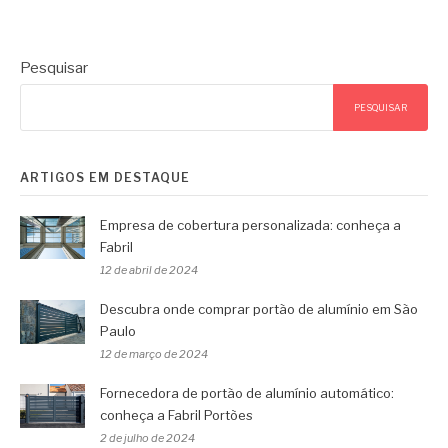
Pesquisar
PESQUISAR
ARTIGOS EM DESTAQUE
Empresa de cobertura personalizada: conheça a
Fabril
12 de abril de 2024
Descubra onde comprar portão de alumínio em São
Paulo
12 de março de 2024
Fornecedora de portão de alumínio automático:
conheça a Fabril Portões
2 de julho de 2024